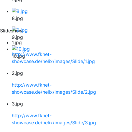
8.jpg
Slideshow
9.jpg
1.jpg
http://www.fknet-
10.jpg
showcase.de/helix/images/Slide/1.jpg
2.jpg
http://www.fknet-
showcase.de/helix/images/Slide/2.jpg
3.jpg
http://www.fknet-
showcase.de/helix/images/Slide/3.jpg