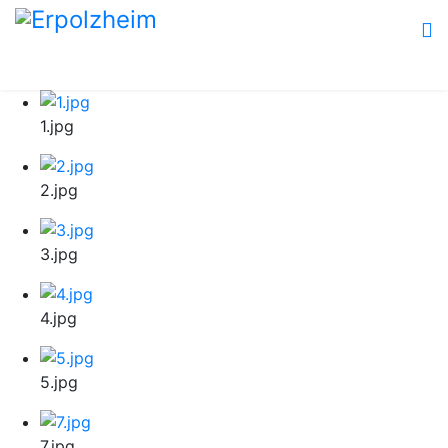
1.jpg
2.jpg
3.jpg
4.jpg
5.jpg
7.jpg