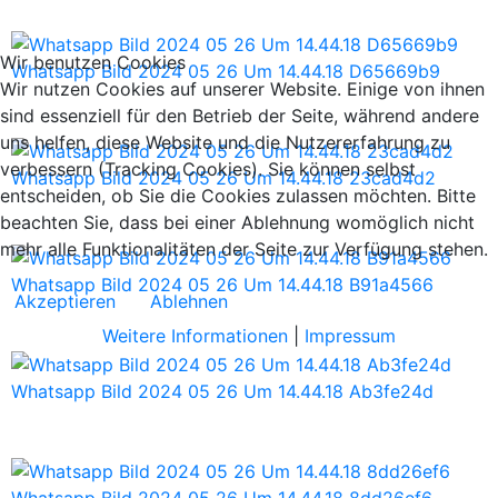
Wir benutzen Cookies
Whatsapp Bild 2024 05 26 Um 14.44.18 D65669b9
Wir nutzen Cookies auf unserer Website. Einige von ihnen
sind essenziell für den Betrieb der Seite, während andere
uns helfen, diese Website und die Nutzererfahrung zu
verbessern (Tracking Cookies). Sie können selbst
Whatsapp Bild 2024 05 26 Um 14.44.18 23cad4d2
entscheiden, ob Sie die Cookies zulassen möchten. Bitte
beachten Sie, dass bei einer Ablehnung womöglich nicht
mehr alle Funktionalitäten der Seite zur Verfügung stehen.
Whatsapp Bild 2024 05 26 Um 14.44.18 B91a4566
Akzeptieren
Ablehnen
Weitere Informationen
|
Impressum
Whatsapp Bild 2024 05 26 Um 14.44.18 Ab3fe24d
Whatsapp Bild 2024 05 26 Um 14.44.18 8dd26ef6