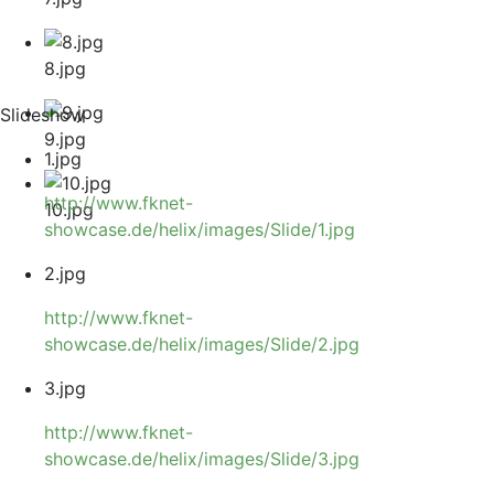
8.jpg
Slideshow
9.jpg
1.jpg
http://www.fknet-
10.jpg
showcase.de/helix/images/Slide/1.jpg
2.jpg
http://www.fknet-
showcase.de/helix/images/Slide/2.jpg
3.jpg
http://www.fknet-
showcase.de/helix/images/Slide/3.jpg