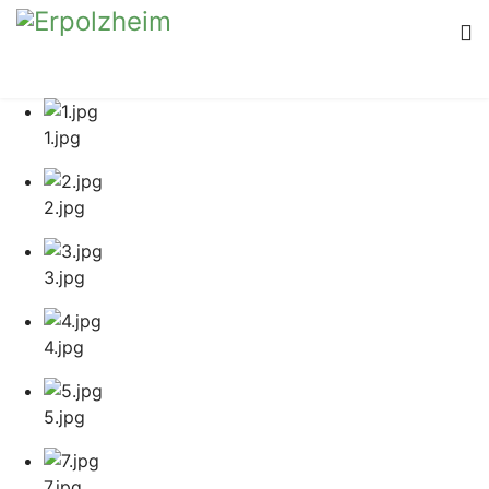
1.jpg
2.jpg
3.jpg
4.jpg
5.jpg
7.jpg